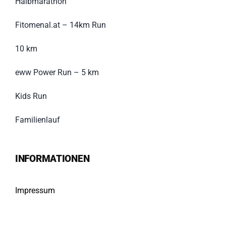
Halbmarathon
Fitomenal.at – 14km Run
10 km
eww Power Run – 5 km
Kids Run
Familienlauf
INFORMATIONEN
Impressum