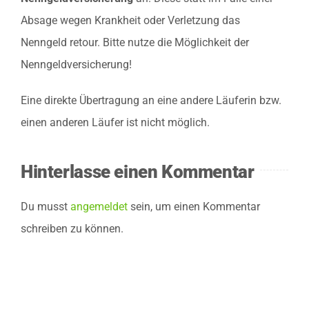
Ergebnisse
Absage wegen Krankheit oder Verletzung das
Nenngeld retour. Bitte nutze die Möglichkeit der
Live
Nenngeldversicherung!
Eine direkte Übertragung an eine andere Läuferin bzw.
Jetzt anmelden
einen anderen Läufer ist nicht möglich.
Hinterlasse einen Kommentar
Du musst
angemeldet
sein, um einen Kommentar
schreiben zu können.