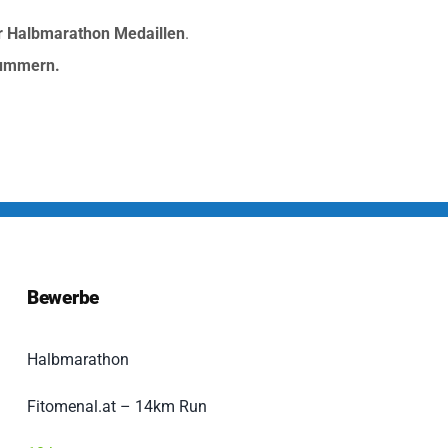
r Halbmarathon Medaillen
.
nummern.
Bewerbe
Halbmarathon
Fitomenal.at – 14km Run