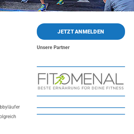
JETZT ANMELDEN
Unsere Partner
obbyläufer
olgreich