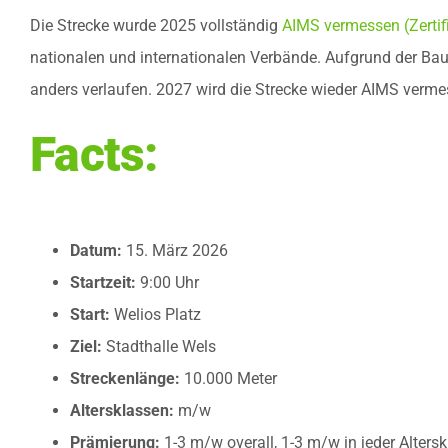
Die Strecke wurde 2025 vollständig
AIMS vermessen (Zertif
nationalen und internationalen Verbände. Aufgrund der Ba
anders verlaufen. 2027 wird die Strecke wieder AIMS verme
Facts:
Datum:
15. März 2026
Startzeit:
9:00 Uhr
Start:
Welios Platz
Ziel:
Stadthalle Wels
Streckenlänge:
10.000 Meter
Altersklassen:
m/w
Prämierung:
1-3 m/w overall, 1-3 m/w in jeder Altersk