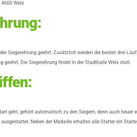
, 4600 Wels
hrung:
er Siegerehrung geehrt. Zusätzlich werden die besten drei Läu
 geehrt. Die Siegerehrung findet in der Stadthalle Wels statt.
ffen:
art geht, gehört automatisch zu den Siegern, denn auch heuer 
ausgestattet. Neben der Medaille erhalten alle Starter ein Start