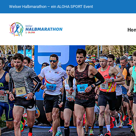
Zum
Welser Halbmarathon – ein
ALOHA SPORT
Event
Inhalt
springen
Ho