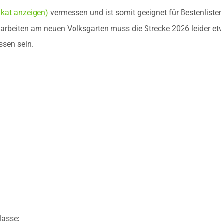
ikat anzeigen)
vermessen und ist somit geeignet für Bestenliste
uarbeiten am neuen Volksgarten muss die Strecke 2026 leider e
ssen sein.
lasse;