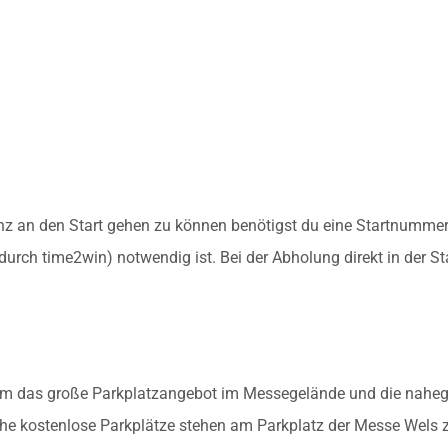
z an den Start gehen zu können benötigst du eine Startnummer
(durch time2win) notwendig ist. Bei der Abholung direkt in der St
zudem das große Parkplatzangebot im Messegelände und die nahe
he kostenlose Parkplätze stehen am Parkplatz der Messe Wels 