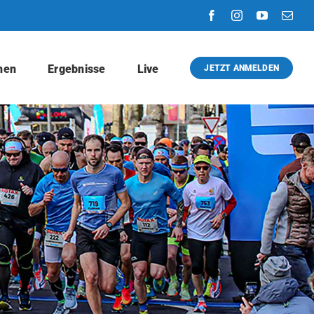
nen
Ergebnisse
Live
JETZT ANMELDEN